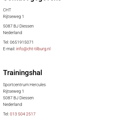
CHT
Rijtseweg 1
5087 BJ Diessen
Nederland
Tel: 0651915071
E-mail:
info@cht-tilburg.nl
Trainingshal
Sportcentrum Hercules
Rijtseweg 1
5087 BJ Diessen
Nederland
Tel:
013 504 2517